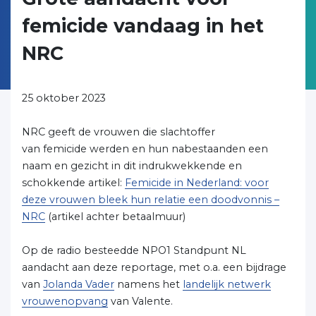
femicide vandaag in het
NRC
25 oktober 2023
NRC geeft de vrouwen die slachtoffer
van femicide werden en hun nabestaanden een
naam en gezicht in dit indrukwekkende en
schokkende artikel:
Femicide in Nederland: voor
deze vrouwen bleek hun relatie een doodvonnis –
NRC
(artikel achter betaalmuur)
Op de radio besteedde NPO1 Standpunt NL
aandacht aan deze reportage, met o.a. een bijdrage
van
Jolanda Vader
namens het
landelijk netwerk
vrouwenopvang
van Valente.