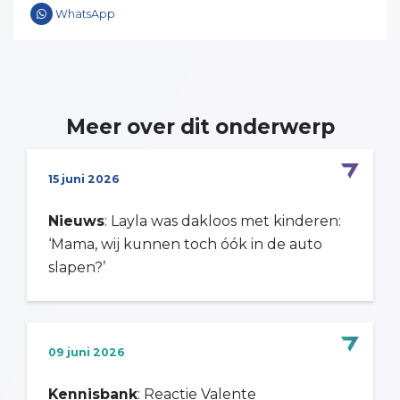
WhatsApp
Meer over dit onderwerp
15 juni 2026
Nieuws
: Layla was dakloos met kinderen:
‘Mama, wij kunnen toch óók in de auto
slapen?’
09 juni 2026
Kennisbank
: Reactie Valente