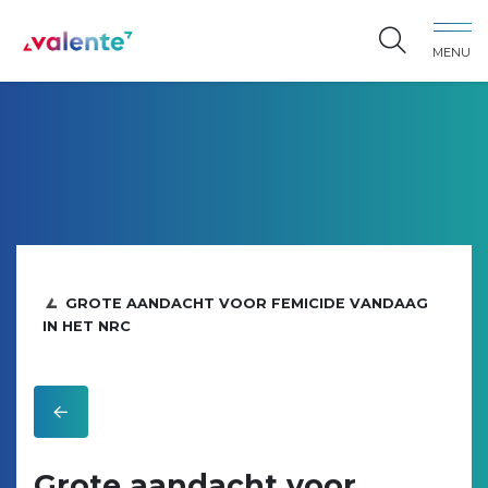
Spring naar content
MENU
Vereniging Valente
GROTE AANDACHT VOOR FEMICIDE VANDAAG
IN HET NRC
Grote aandacht voor