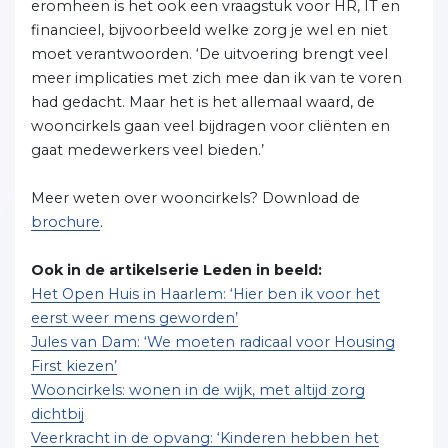
eromheen is het ook een vraagstuk voor HR, IT en
financieel, bijvoorbeeld welke zorg je wel en niet
moet verantwoorden. ‘De uitvoering brengt veel
meer implicaties met zich mee dan ik van te voren
had gedacht. Maar het is het allemaal waard, de
wooncirkels gaan veel bijdragen voor cliënten en
gaat medewerkers veel bieden.’
Meer weten over wooncirkels? Download de
brochure
.
Ook in de artikelserie Leden in beeld:
Het Open Huis in Haarlem: ‘Hier ben ik voor het
eerst weer mens geworden’
Jules van Dam: ‘We moeten radicaal voor Housing
First kiezen’
Wooncirkels: wonen in de wijk, met altijd zorg
dichtbij
Veerkracht in de opvang: ‘Kinderen hebben het