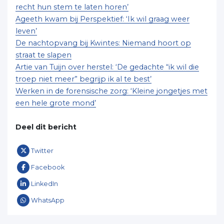
recht hun stem te laten horen’
Ageeth kwam bij Perspektief: ‘Ik wil graag weer
leven’
De nachtopvang bij Kwintes: Niemand hoort op
straat te slapen
Artie van Tuijn over herstel: ‘De gedachte “ik wil die
troep niet meer” begrijp ik al te best’
Werken in de forensische zorg: ‘Kleine jongetjes met
een hele grote mond’
Deel dit bericht
Twitter
Facebook
LinkedIn
WhatsApp