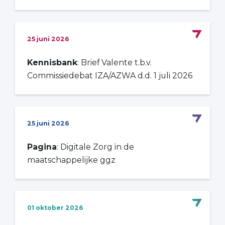
25 juni 2026
Kennisbank
: Brief Valente t.b.v.
Commissiedebat IZA/AZWA d.d. 1 juli 2026
25 juni 2026
Pagina
: Digitale Zorg in de
maatschappelijke ggz
01 oktober 2026