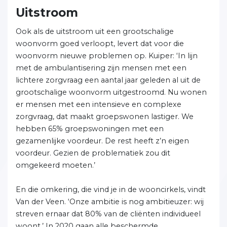
Uitstroom
Ook als de uitstroom uit een grootschalige
woonvorm goed verloopt, levert dat voor die
woonvorm nieuwe problemen op. Kuiper: ‘In lijn
met de ambulantisering zijn mensen met een
lichtere zorgvraag een aantal jaar geleden al uit de
grootschalige woonvorm uitgestroomd. Nu wonen
er mensen met een intensieve en complexe
zorgvraag, dat maakt groepswonen lastiger. We
hebben 65% groepswoningen met een
gezamenlijke voordeur. De rest heeft z’n eigen
voordeur. Gezien de problematiek zou dit
omgekeerd moeten.’
En die omkering, die vind je in de wooncirkels, vindt
Van der Veen. ‘Onze ambitie is nog ambitieuzer: wij
streven ernaar dat 80% van de cliënten individueel
woont.’ In 2020 gaan alle beschermde