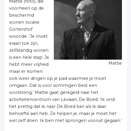
Mattie (foto), die
voorheen op de
beschermd
wonen locatie
Gortershof
woonde. ‘Je moet
eraan toe zijn,
zelfstandig wonen
is een hele stap. Je
Mattie
hebt meer vrijheid
maar er komen
ook weer dingen op je pad waarmee je moet
omgaan. Dat is voor sommigen best een
worsteling.’ Mattie gaat geregeld naar het
activiteitencentrum van Leviaan, De Boed. ‘Ik vind
het prettig dat ik naar De Boed kan als ik daar
behoefte aan heb. Ze helpen je, maar je moet het
wel zelf doen. Ik ben met sprongen vooruit gegaan.’