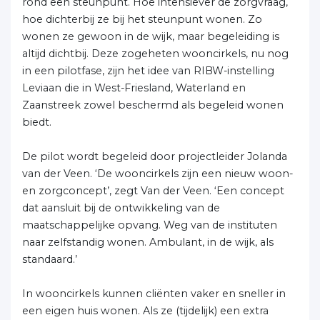
rond een steunpunt. Hoe intensiever de zorgvraag,
hoe dichterbij ze bij het steunpunt wonen. Zo
wonen ze gewoon in de wijk, maar begeleiding is
altijd dichtbij. Deze zogeheten wooncirkels, nu nog
in een pilotfase, zijn het idee van RIBW-instelling
Leviaan die in West-Friesland, Waterland en
Zaanstreek zowel beschermd als begeleid wonen
biedt.
De pilot wordt begeleid door projectleider Jolanda
van der Veen. ‘De wooncirkels zijn een nieuw woon-
en zorgconcept’, zegt Van der Veen. ‘Een concept
dat aansluit bij de ontwikkeling van de
maatschappelijke opvang. Weg van de instituten
naar zelfstandig wonen. Ambulant, in de wijk, als
standaard.’
In wooncirkels kunnen cliënten vaker en sneller in
een eigen huis wonen. Als ze (tijdelijk) een extra