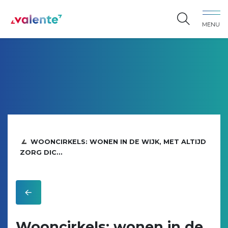
Spring naar content
MENU
Vereniging Valente
WOONCIRKELS: WONEN IN DE WIJK, MET ALTIJD
ZORG DIC...
Wooncirkels: wonen in de