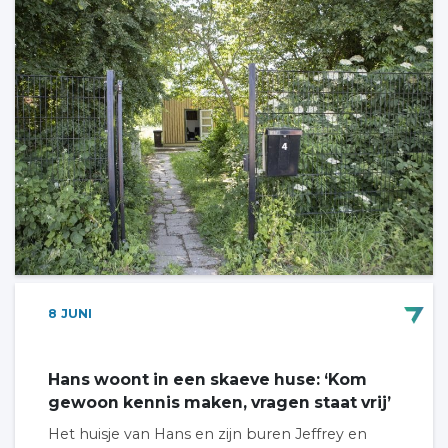
8
JUNI
Hans woont in een skaeve huse: ‘Kom
gewoon kennis maken, vragen staat vrij’
Het huisje van Hans en zijn buren Jeffrey en