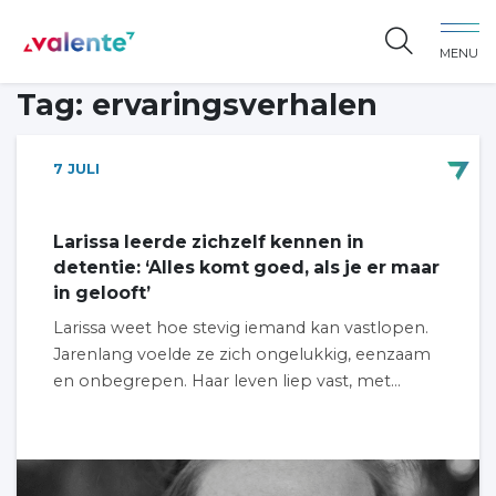
Spring naar content
MENU
Vereniging Valente
Tag:
ervaringsverhalen
7
JULI
Larissa leerde zichzelf kennen in
detentie: ‘Alles komt goed, als je er maar
in gelooft’
Larissa weet hoe stevig iemand kan vastlopen.
Jarenlang voelde ze zich ongelukkig, eenzaam
en onbegrepen. Haar leven liep vast, met...