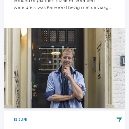
vonden of plannen maakten voor een
wereldreis, was Kai vooral bezig met de vraag...
15
JUNI