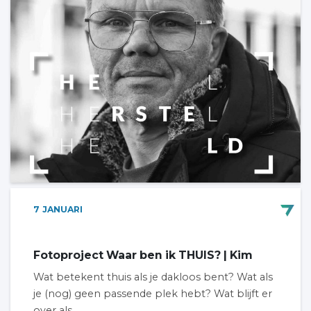
7
JANUARI
Fotoproject Waar ben ik THUIS? | Kim
Wat betekent thuis als je dakloos bent? Wat als
je (nog) geen passende plek hebt? Wat blijft er
over als...