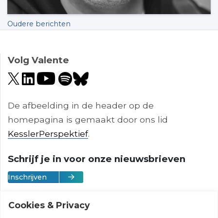
Berichten
Oudere berichten
navigatie
Volg Valente
De afbeelding in de header op de
homepagina is gemaakt door ons lid
KesslerPerspektief
.
Schrijf je in voor onze nieuwsbrieven
Inschrijven
Cookies & Privacy