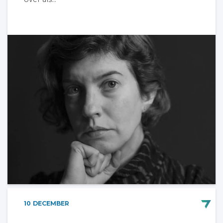
10
DECEMBER