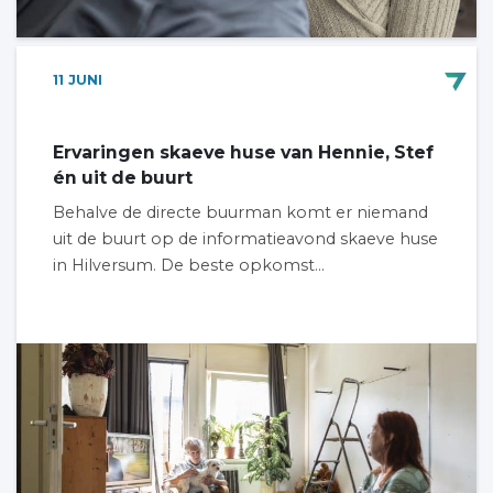
11
JUNI
Ervaringen skaeve huse van Hennie, Stef
én uit de buurt
Behalve de directe buurman komt er niemand
uit de buurt op de informatieavond skaeve huse
in Hilversum. De beste opkomst...