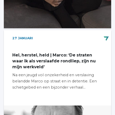
27
JANUARI
Hel, herstel, held | Marco: ‘De straten
waar ik als verslaafde rondliep, zijn nu
mijn werkveld’
Na een jeugd vol onzekerheid en verslaving
belandde Marco op straat en in detentie. Een
schietgebed en een bijzonder verhaal...