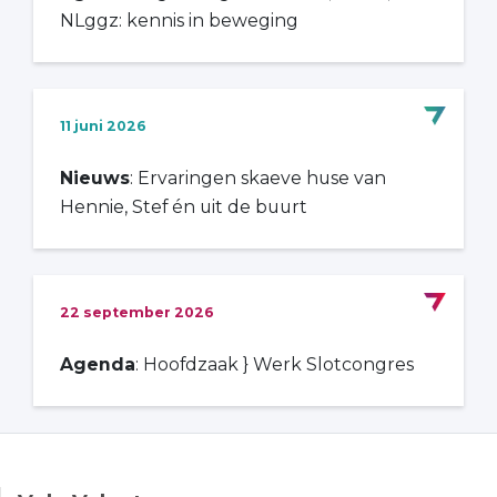
NLggz: kennis in beweging
11 juni 2026
Nieuws
: Ervaringen skaeve huse van
Hennie, Stef én uit de buurt
22 september 2026
Agenda
: Hoofdzaak } Werk Slotcongres