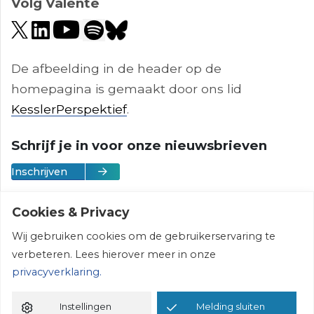
Volg Valente
De afbeelding in de header op de
homepagina is gemaakt door ons lid
KesslerPerspektief
.
Schrijf je in voor onze nieuwsbrieven
Inschrijven
Cookies & Privacy
Wij gebruiken cookies om de gebruikerservaring te
Vereniging Valente | © 2026 | All rights
verbeteren. Lees hierover meer in onze
reserved
privacyverklaring.
Instellingen
Melding sluiten