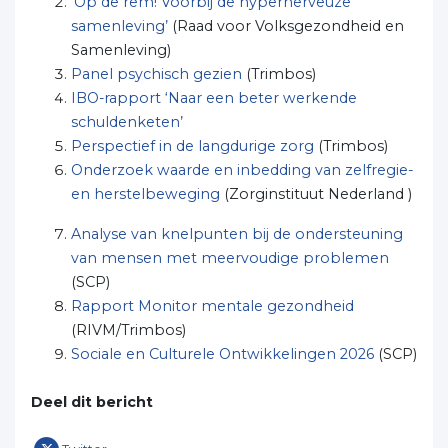
‘Op de rem! Voorbij de hypernerveuze
samenleving’
(Raad voor Volksgezondheid en
Samenleving)
Panel psychisch gezien
(Trimbos)
IBO-rapport ‘Naar een beter werkende
schuldenketen’
Perspectief in de langdurige zorg
(Trimbos)
Onderzoek waarde en inbedding van zelfregie-
en herstelbeweging
(Zorginstituut Nederland )
Analyse van knelpunten bij de ondersteuning
van mensen met meervoudige problemen
(SCP)
Rapport Monitor mentale gezondheid
(RIVM/Trimbos)
Sociale en Culturele Ontwikkelingen 2026
(SCP)
Deel dit bericht