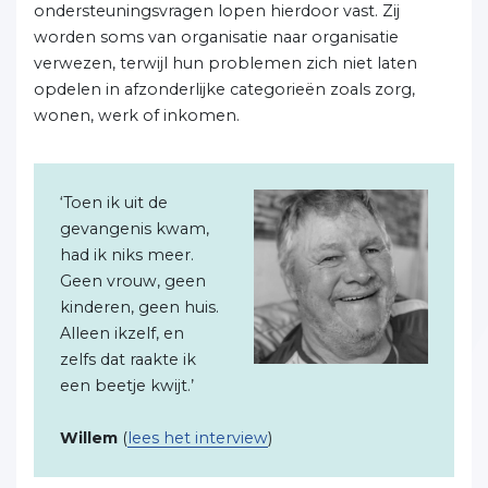
ondersteuningsvragen lopen hierdoor vast. Zij
worden soms van organisatie naar organisatie
verwezen, terwijl hun problemen zich niet laten
opdelen in afzonderlijke categorieën zoals zorg,
wonen, werk of inkomen.
‘Toen ik uit de
gevangenis kwam,
had ik niks meer.
Geen vrouw, geen
kinderen, geen huis.
Alleen ikzelf, en
zelfs dat raakte ik
een beetje kwijt.’
Willem
(
lees het interview
)