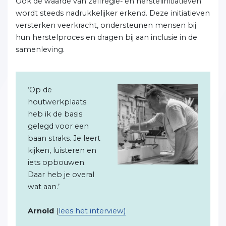
Ook de waarde van zelfregie- en herstelinitiatieven
wordt steeds nadrukkelijker erkend. Deze initiatieven
versterken veerkracht, ondersteunen mensen bij
hun herstelproces en dragen bij aan inclusie in de
samenleving.
‘Op de
houtwerkplaats
heb ik de basis
gelegd voor een
baan straks. Je leert
kijken, luisteren en
iets opbouwen.
Daar heb je overal
wat aan.’
Arnold
(
lees het interview)