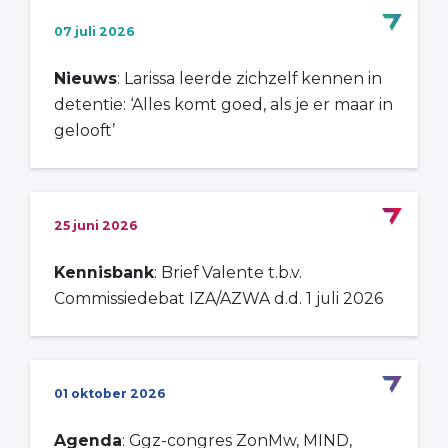
07 juli 2026
Nieuws
: Larissa leerde zichzelf kennen in
detentie: ‘Alles komt goed, als je er maar in
gelooft’
25 juni 2026
Kennisbank
: Brief Valente t.b.v.
Commissiedebat IZA/AZWA d.d. 1 juli 2026
01 oktober 2026
Agenda
: Ggz-congres ZonMw, MIND,