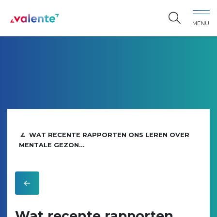
Spring naar content
MENU
Vereniging Valente
WAT RECENTE RAPPORTEN ONS LEREN OVER
MENTALE GEZON...
Wat recente rapporten