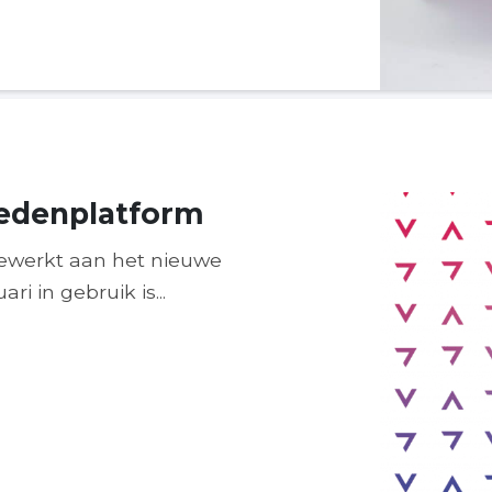
ledenplatform
ewerkt aan het nieuwe
ri in gebruik is...