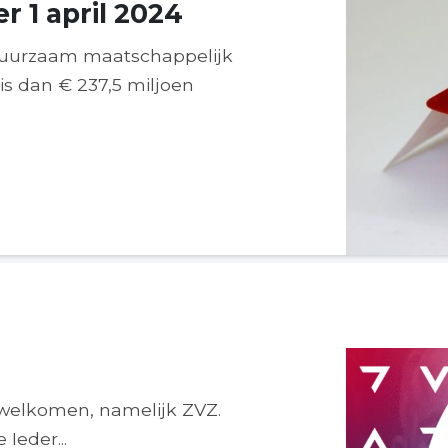
 1 april 2024
g duurzaam maatschappelijk
s dan € 237,5 miljoen
erwelkomen, namelijk ZVZ.
 Ieder...