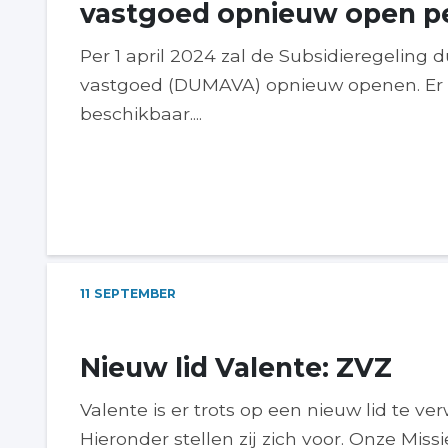
vastgoed opnieuw open per
Per 1 april 2024 zal de Subsidieregelin
vastgoed (DUMAVA) opnieuw openen. Er i
beschikbaar....
11
SEPTEMBER
Nieuw lid Valente: ZVZ
Valente is er trots op een nieuw lid te v
Hieronder stellen zij zich voor. Onze Missie