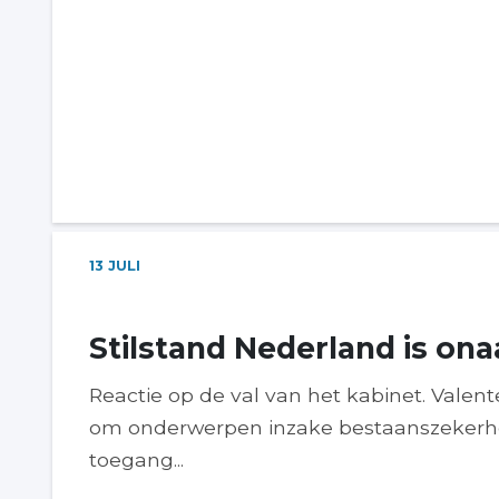
13
JULI
Stilstand Nederland is on
Reactie op de val van het kabinet. Vale
om onderwerpen inzake bestaanszekerhei
toegang...