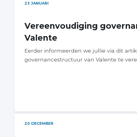
23
JANUARI
Vereenvoudiging governa
Valente
Eerder informeerden we jullie via dit ar
governancestructuur van Valente te vere
20
DECEMBER