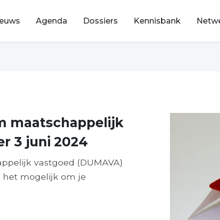
ieuws
Agenda
Dossiers
Kennisbank
Netw
m maatschappelijk
r 3 juni 2024
appelijk vastgoed (DUMAVA)
 het mogelijk om je