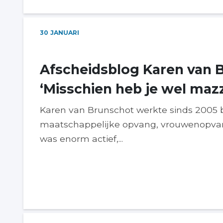
30
JANUARI
Afscheidsblog Karen van 
‘Misschien heb je wel maz
Karen van Brunschot werkte sinds 2005 b
maatschappelijke opvang, vrouwenopva
was enorm actief,...