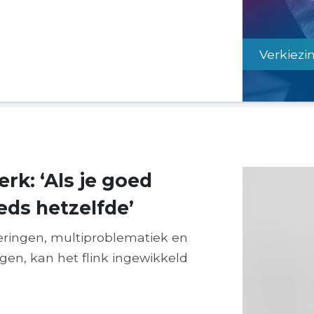
Verkiezi
rk: ‘Als je goed
eeds hetzelfde’
eringen, multiproblematiek en
gen, kan het flink ingewikkeld