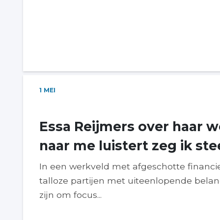
1
MEI
Essa Reijmers over haar we
naar me luistert zeg ik st
In een werkveld met afgeschotte financi
talloze partijen met uiteenlopende belan
zijn om focus...