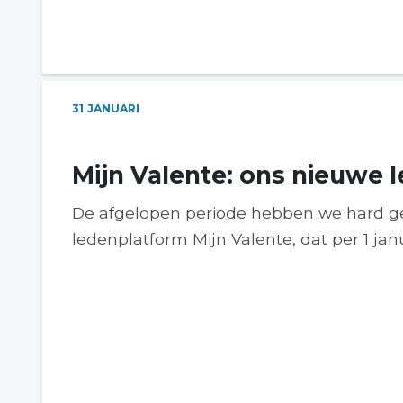
31
JANUARI
Mijn Valente: ons nieuwe 
De afgelopen periode hebben we hard g
ledenplatform Mijn Valente, dat per 1 janua