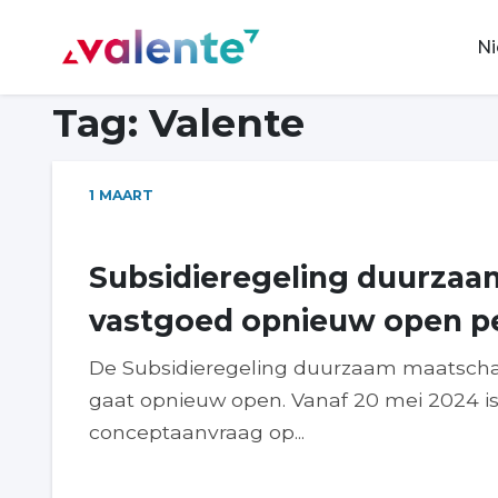
Spring naar content
N
Vereniging Valente
Tag:
Valente
1
MAART
Subsidieregeling duurzaa
vastgoed opnieuw open pe
De Subsidieregeling duurzaam maatsch
gaat opnieuw open. Vanaf 20 mei 2024 is
conceptaanvraag op...