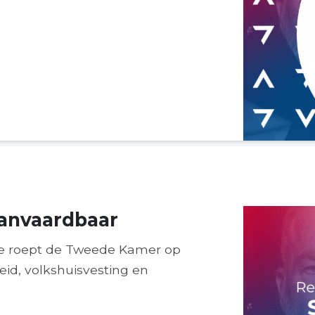
aanvaardbaar
nte roept de Tweede Kamer op
d, volkshuisvesting en