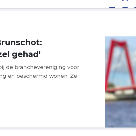
Brunschot:
zel gehad’
ij de branchevereniging voor
ng en beschermd wonen. Ze