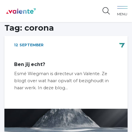
Spring naar content
MENU
Vereniging Valente
Tag:
corona
12
SEPTEMBER
Ben jij echt?
Esmé Wiegman is directeur van Valente. Ze
blogt over wat haar opvalt of bezighoudt in
haar werk. In deze blog...