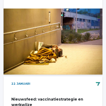
22
JANUARI
Nieuwsfeed: vaccinatiestrategie en
werkwijze