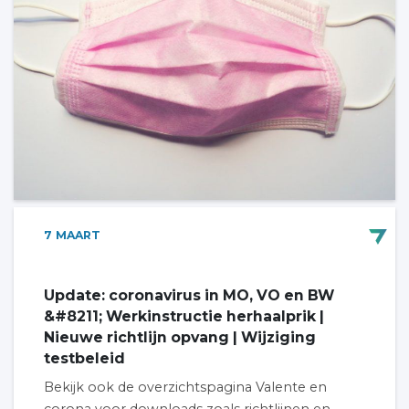
7
MAART
Update: coronavirus in MO, VO en BW
&#8211; Werkinstructie herhaalprik |
Nieuwe richtlijn opvang | Wijziging
testbeleid
Bekijk ook de overzichtspagina Valente en