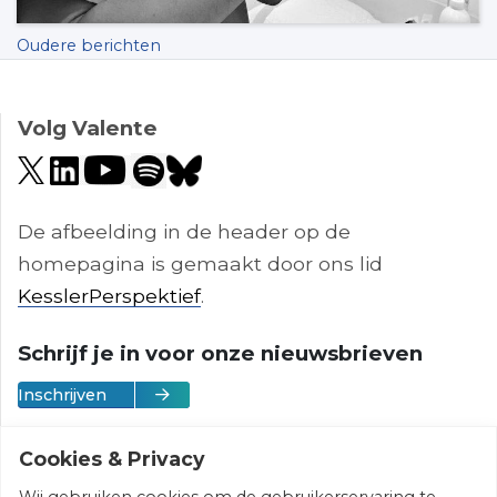
Berichten
Oudere berichten
navigatie
Volg Valente
De afbeelding in de header op de
homepagina is gemaakt door ons lid
KesslerPerspektief
.
Schrijf je in voor onze nieuwsbrieven
Inschrijven
Cookies & Privacy