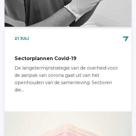
21
JULI
Sectorplannen Covid-19
De langetermijnstrategie van de overheid voor
de aanpak van corona gaat uit van het
openhouden van de samenleving. Sectoren
die...