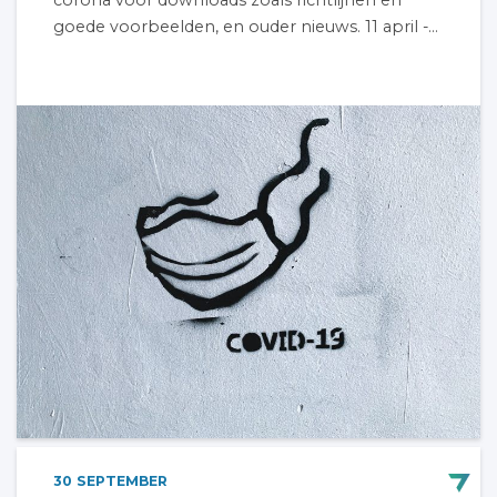
corona voor downloads zoals richtlijnen en
goede voorbeelden, en ouder nieuws. 11 april -...
30
SEPTEMBER