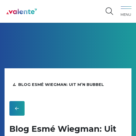
Spring naar content
MENU
Vereniging Valente
BLOG ESMÉ WIEGMAN: UIT M’N BUBBEL
Blog Esmé Wiegman: Uit