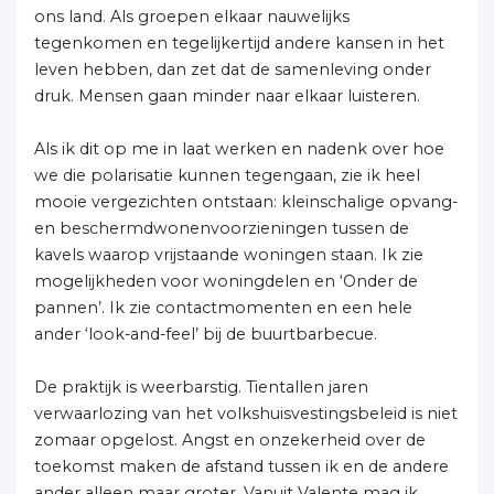
ons land. Als groepen elkaar nauwelijks
tegenkomen en tegelijkertijd andere kansen in het
leven hebben, dan zet dat de samenleving onder
druk. Mensen gaan minder naar elkaar luisteren.
Als ik dit op me in laat werken en nadenk over hoe
we die polarisatie kunnen tegengaan, zie ik heel
mooie vergezichten ontstaan: kleinschalige opvang-
en beschermdwonenvoorzieningen tussen de
kavels waarop vrijstaande woningen staan. Ik zie
mogelijkheden voor woningdelen en ‘Onder de
pannen’. Ik zie contactmomenten en een hele
ander ‘look-and-feel’ bij de buurtbarbecue.
De praktijk is weerbarstig. Tientallen jaren
verwaarlozing van het volkshuisvestingsbeleid is niet
zomaar opgelost. Angst en onzekerheid over de
toekomst maken de afstand tussen ik en de andere
ander alleen maar groter. Vanuit Valente mag ik