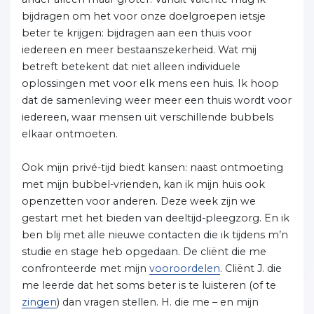
bijdragen om het voor onze doelgroepen ietsje
beter te krijgen: bijdragen aan een thuis voor
iedereen en meer bestaanszekerheid. Wat mij
betreft betekent dat niet alleen individuele
oplossingen met voor elk mens een huis. Ik hoop
dat de samenleving weer meer een thuis wordt voor
iedereen, waar mensen uit verschillende bubbels
elkaar ontmoeten.
Ook mijn privé-tijd biedt kansen: naast ontmoeting
met mijn bubbel-vrienden, kan ik mijn huis ook
openzetten voor anderen. Deze week zijn we
gestart met het bieden van deeltijd-pleegzorg. En ik
ben blij met alle nieuwe contacten die ik tijdens m’n
studie en stage heb opgedaan. De cliënt die me
confronteerde met mijn
vooroordelen
. Cliënt J. die
me leerde dat het soms beter is te luisteren (of te
zingen
) dan vragen stellen. H. die me – en mijn