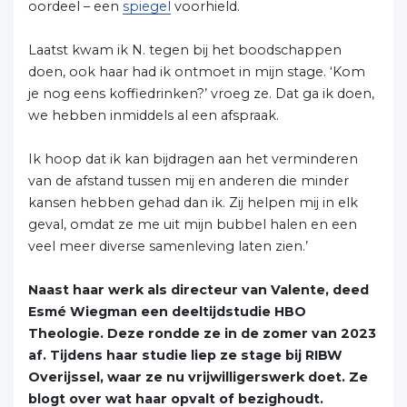
oordeel – een
spiegel
voorhield.
Laatst kwam ik N. tegen bij het boodschappen
doen, ook haar had ik ontmoet in mijn stage. ‘Kom
je nog eens koffiedrinken?’ vroeg ze. Dat ga ik doen,
we hebben inmiddels al een afspraak.
Ik hoop dat ik kan bijdragen aan het verminderen
van de afstand tussen mij en anderen die minder
kansen hebben gehad dan ik. Zij helpen mij in elk
geval, omdat ze me uit mijn bubbel halen en een
veel meer diverse samenleving laten zien.’
Naast haar werk als directeur van Valente, deed
Esmé Wiegman een deeltijdstudie HBO
Theologie. Deze rondde ze in de zomer van 2023
af. Tijdens haar studie liep ze stage bij RIBW
Overijssel, waar ze nu vrijwilligerswerk doet. Ze
blogt over wat haar opvalt of bezighoudt.